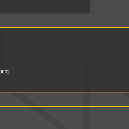
240002