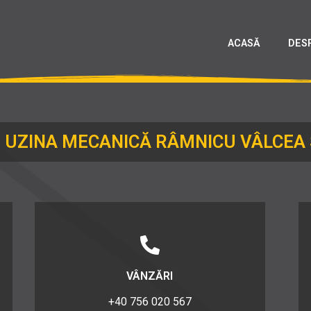
ACASĂ
DES
. UZINA MECANICĂ RÂMNICU VÂLCEA 
VÂNZĂRI
+40 756 020 567