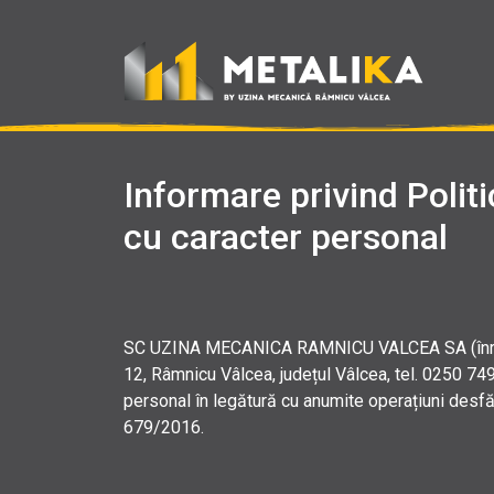
Informare privind Politi
cu caracter personal
SC UZINA MECANICA RAMNICU VALCEA SA (înregistr
12, Râmnicu Vâlcea, județul Vâlcea, tel. 0250 74
personal în legătură cu anumite operațiuni desfă
679/2016.