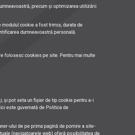
dumneavoastră, precum și optimizarea utilizării
 modulul cookie a fost trimis, durata de
dentificarea dumneavoastră personală.
are folosesc cookies pe site. Pentru mai multe
 și pot seta un fișier de tip cookie pentru a-i
tici este guvernată de Politica de
ner-ului de pe prima pagină de pornire a site-
ctuale (navigatoarele web) oferă posibilitatea de