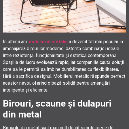
În ultimii ani,
mobilierul metalic
a devenit tot mai popular în
amenajarea birourilor moderne, datorită combinației ideale
între rezistență, funcționalitate și estetică contemporană.
Spațiile de lucru evoluează rapid, iar companiile caută soluții
care să le permită să îmbine durabilitatea cu flexibilitatea,
fără a sacrifica designul. Mobilierul metalic răspunde perfect
acestor nevoi, oferind o bază solidă pentru amenajări
inteligente și eficiente.
Birouri, scaune și dulapuri
din metal
Birourile din metal sunt mai mult decât simple piese de