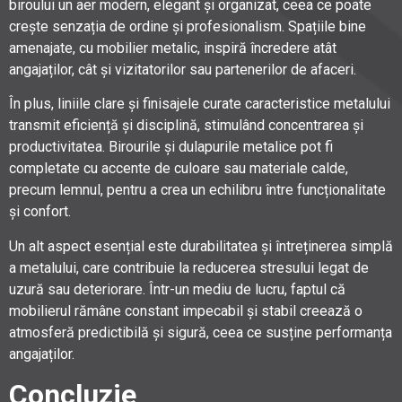
biroului un aer modern, elegant și organizat, ceea ce poate
crește senzația de ordine și profesionalism. Spațiile bine
amenajate, cu mobilier metalic, inspiră încredere atât
angajaților, cât și vizitatorilor sau partenerilor de afaceri.
În plus, liniile clare și finisajele curate caracteristice metalului
transmit eficiență și disciplină, stimulând concentrarea și
productivitatea. Birourile și dulapurile metalice pot fi
completate cu accente de culoare sau materiale calde,
precum lemnul, pentru a crea un echilibru între funcționalitate
și confort.
Un alt aspect esențial este durabilitatea și întreținerea simplă
a metalului, care contribuie la reducerea stresului legat de
uzură sau deteriorare. Într-un mediu de lucru, faptul că
mobilierul rămâne constant impecabil și stabil creează o
atmosferă predictibilă și sigură, ceea ce susține performanța
angajaților.
Concluzie