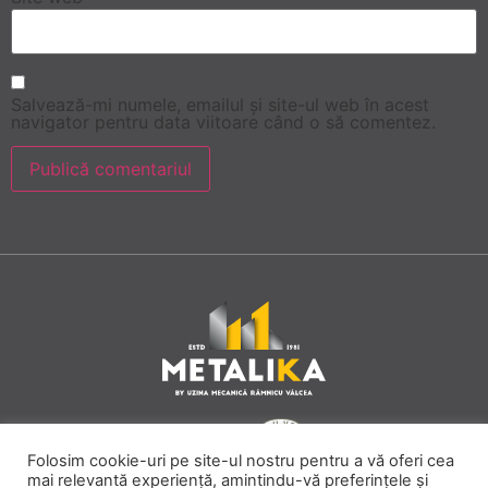
Salvează-mi numele, emailul și site-ul web în acest
navigator pentru data viitoare când o să comentez.
Folosim cookie-uri pe site-ul nostru pentru a vă oferi cea
mai relevantă experiență, amintindu-vă preferințele și