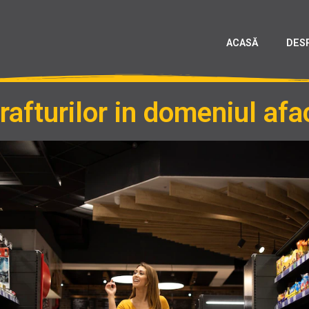
ACASĂ
DES
rafturilor in domeniul afa