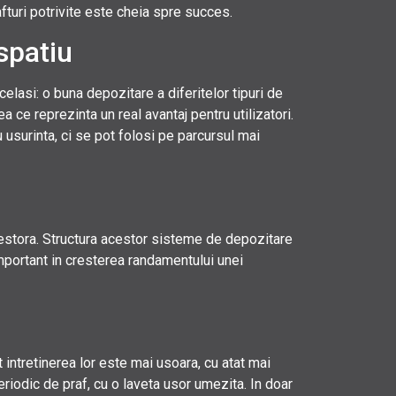
afturi potrivite este cheia spre succes.
 spatiu
celasi: o buna depozitare a diferitelor tipuri de
 ce reprezinta un real avantaj pentru utilizatori.
 usurinta, ci se pot folosi pe parcursul mai
acestora. Structura acestor sisteme de depozitare
 important in cresterea randamentului unei
 intretinerea lor este mai usoara, cu atat mai
eriodic de praf, cu o laveta usor umezita. In doar