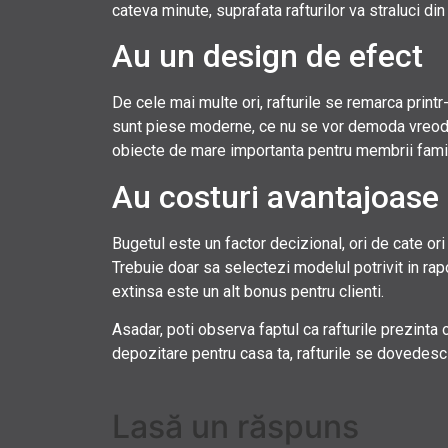
cateva minute, suprafata rafturilor va straluci din
Au un design de efect
De cele mai multe ori, rafturile se remarca print
sunt piese moderne, ce nu se vor demoda vreodata. 
obiecte de mare importanta pentru membrii famil
Au costuri avantajoase 
Bugetul este un factor decizional, ori de cate ori
Trebuie doar sa selectezi modelul potrivit in rapo
extinsa este un alt bonus pentru clienti.
Asadar, poti observa faptul ca rafturile prezinta 
depozitare pentru casa ta, rafturile se dovedesc 
Lasă un răspuns