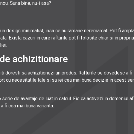
 nou. Suna bine, nu-i asa?
r-un design minimalist, insa ce nu ramane neremarcat. Pot fi ampla
Exista cazuri in care rafturile pot fi folosite chiar si in propria 
iei.
de achizitionare
 iti doresti sa achizitionezi un produs. Rafturile se dovedesc a fi
rt cu necesitatile tale si sa iei cea mai buna decizie in acest sen
o serie de avantaje de luat in calcul. Fie ca activezi in domeniul 
a fi cea mai buna varianta.