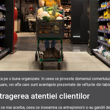
a pe o buna organizare. In ceea ce priveste domeniul comertului, 
re, vei afla care sunt avantajele prezentate de rafturile din tabl
tragerea atentiei clientilor
 ce mai acerba, ceea ce inseamna ca antreprenorii s-au gandit de