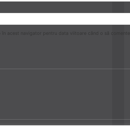
b în acest navigator pentru data viitoare când o să comente