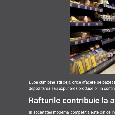
Dupa cum bine stii deja, orice afacere se bazeaz
depozitarea sau expunerea produselor. In continua
Rafturile contribuie la a
In societatea moderna, competitia este din ce in