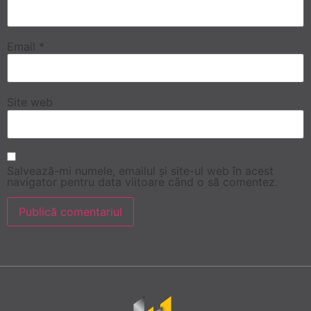
Email
*
Site web
Salvează-mi numele, emailul și site-ul web în acest
navigator pentru data viitoare când o să comentez.