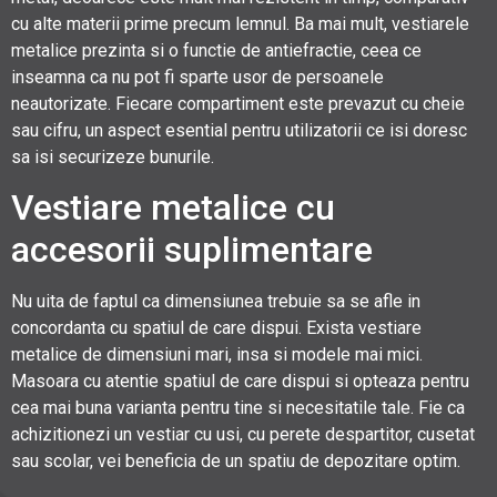
cu alte materii prime precum lemnul. Ba mai mult, vestiarele
metalice prezinta si o functie de antiefractie, ceea ce
inseamna ca nu pot fi sparte usor de persoanele
neautorizate. Fiecare compartiment este prevazut cu cheie
sau cifru, un aspect esential pentru utilizatorii ce isi doresc
sa isi securizeze bunurile.
Vestiare metalice cu
accesorii suplimentare
Nu uita de faptul ca dimensiunea trebuie sa se afle in
concordanta cu spatiul de care dispui. Exista vestiare
metalice de dimensiuni mari, insa si modele mai mici.
Masoara cu atentie spatiul de care dispui si opteaza pentru
cea mai buna varianta pentru tine si necesitatile tale. Fie ca
achizitionezi un vestiar cu usi, cu perete despartitor, cusetat
sau scolar, vei beneficia de un spatiu de depozitare optim.